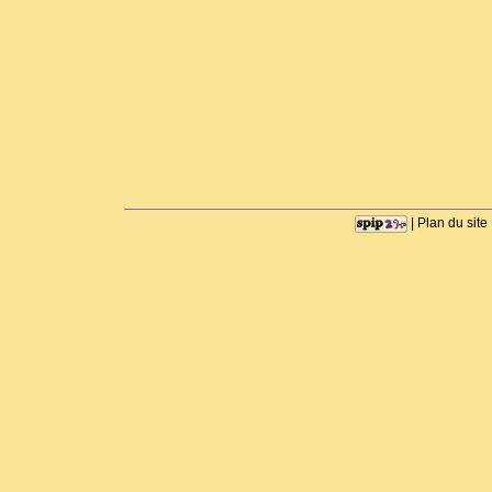
|
Plan du site