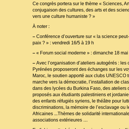
Ce congrès portera sur le thème « Sciences, Ar
conjugaison des cultures, des arts et des scien
vers une culture humaniste ? »
À noter :
–
Conférence d’ouverture sur « la science peut-e
paix ? » : vendredi 16/5 à 19 h
–
« Forum social moderne » : dimanche 18 mai
–
Avec l’organisation d’ateliers autogérés : l
Pyrénées proposeront des échanges sur les vo
Maroc, le soutien apporté aux clubs UNESCO t
marche vers la démocratie, l’installation de cla
dans des lycées du Burkina Faso, des ateliers d
proposés aux étudiants palestiniens et jordanien
des enfants réfugiés syriens, le théâtre pour lutt
discriminations, la mémoire de l’esclavage ou l
Africaines ...Thèmes de solidarité international
associations extérieures …