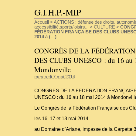
G.I.H.P.-MIP
Accueil
>
ACTIONS : défense des droits, autonomie
accessibilité,sports/loisirs...
>
CULTURE
>
CONGR
FÉDÉRATION FRANÇAISE DES CLUBS UNESCO :
2014 à (…)
CONGRÈS DE LA FÉDÉRATION
DES CLUBS UNESCO : du 16 au 1
Mondonville
mercredi 7 mai 2014
CONGRÈS DE LA FÉDÉRATION FRANÇAIS
UNESCO : du 16 au 18 mai 2014 à Mondonvill
Le Congrès de la Fédération Française des C
les 16, 17 et 18 mai 2014
au Domaine d’Ariane, impasse de la Carpette 