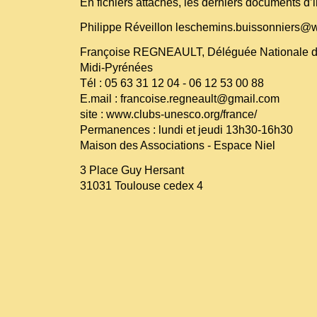
En fichiers attachés, les derniers documents d’
Philippe Réveillon leschemins.buissonniers@
Françoise REGNEAULT, Déléguée Nationale
Midi-Pyrénées
Tél : 05 63 31 12 04 - 06 12 53 00 88
E.mail : francoise.regneault@gmail.com
site :
www.clubs-unesco.org/france/
Permanences : lundi et jeudi 13h30-16h30
Maison des Associations - Espace Niel
3 Place Guy Hersant
31031 Toulouse cedex 4