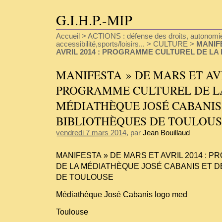
G.I.H.P.-MIP
Accueil
>
ACTIONS : défense des droits, autonomie
accessibilité,sports/loisirs...
>
CULTURE
>
MANIF
AVRIL 2014 : PROGRAMME CULTUREL DE LA
MANIFESTA » DE MARS ET AVR
PROGRAMME CULTUREL DE L
MÉDIATHÈQUE JOSÉ CABANIS
BIBLIOTHÈQUES DE TOULOU
vendredi 7 mars 2014
, par
Jean Bouillaud
MANIFESTA » DE MARS ET AVRIL 2014 :
DE LA MÉDIATHÈQUE JOSÉ CABANIS ET D
DE TOULOUSE
Médiathèque José Cabanis logo med
Toulouse