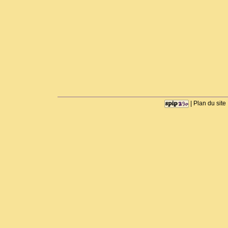
|
Plan du site