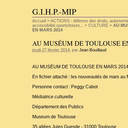
G.I.H.P.-MIP
Accueil
>
ACTIONS : défense des droits, autonomie
accessibilité,sports/loisirs...
>
CULTURE
>
AU MU
EN MARS 2014
AU MUSÉUM DE TOULOUSE EN
jeudi 27 février 2014
, par
Jean Bouillaud
AU MUSÉUM DE TOULOUSE EN MARS 201
En fichier attaché : les nouveautés de mars a
Personne contact : Peggy Cabot
Médiatrice culturelle
Département des Publics
Museum de Toulouse
35 allées Jules Guesde - 31000 Toulouse