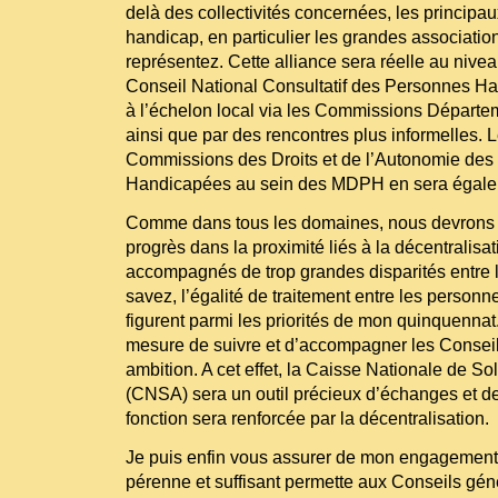
delà des collectivités concernées, les princip
handicap, en particulier les grandes associati
représentez. Cette alliance sera réelle au niveau
Conseil National Consultatif des Personnes H
à l’échelon local via les Commissions Départe
ainsi que par des rencontres plus informelles.
Commissions des Droits et de l’Autonomie de
Handicapées au sein des MDPH en sera égalem
Comme dans tous les domaines, nous devrons ve
progrès dans la proximité liés à la décentralisa
accompagnés de trop grandes disparités entre le
savez, l’égalité de traitement entre les personnes
figurent parmi les priorités de mon quinquennat.
mesure de suivre et d’accompagner les Consei
ambition. A cet effet, la Caisse Nationale de So
(CNSA) sera un outil précieux d’échanges et de
fonction sera renforcée par la décentralisation.
Je puis enfin vous assurer de mon engagement
pérenne et suffisant permette aux Conseils gén