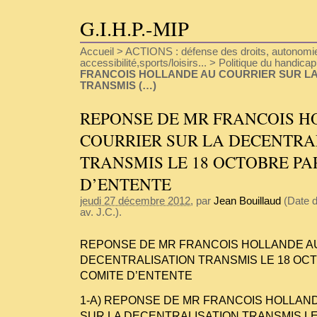
G.I.H.P.-MIP
Accueil
>
ACTIONS : défense des droits, autonomie
accessibilité,sports/loisirs...
>
Politique du handicap
FRANCOIS HOLLANDE AU COURRIER SUR LA
TRANSMIS (…)
REPONSE DE MR FRANCOIS 
COURRIER SUR LA DECENTRA
TRANSMIS LE 18 OCTOBRE PA
D’ENTENTE
jeudi 27 décembre 2012
, par
Jean Bouillaud
(Date d
av. J.C.).
REPONSE DE MR FRANCOIS HOLLANDE A
DECENTRALISATION TRANSMIS LE 18 OC
COMITE D’ENTENTE
1-A) REPONSE DE MR FRANCOIS HOLLAN
SUR LA DECENTRALISATION TRANSMIS LE