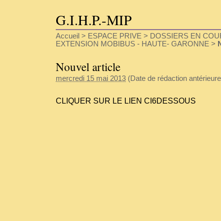
G.I.H.P.-MIP
Accueil
>
ESPACE PRIVE
>
DOSSIERS EN COU
EXTENSION MOBIBUS - HAUTE- GARONNE
>
N
Nouvel article
mercredi 15 mai 2013
(Date de rédaction antérieure 
CLIQUER SUR LE LIEN CI6DESSOUS