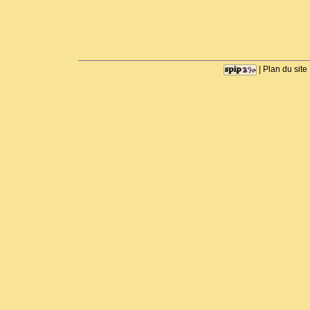
|
Plan du site