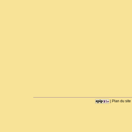
|
Plan du site