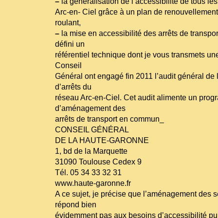
–
la généralisation de l’accessibilité de tous l
Arc-en- Ciel grâce à un plan de renouvellement
roulant,
–
la mise en accessibilité des arrêts de transpor
défini un
référentiel technique dont je vous transmets un
Conseil
Général ont engagé fin 2011 l’audit général de
d’arrêts du
réseau Arc-en-Ciel. Cet audit alimente un pro
d’aménagement des
arrêts de transport en commun_
CONSEIL GÉNÉRAL
DE LA HAUTE-GARONNE
1, bd de la Marquette
31090 Toulouse Cedex 9
Tél. 05 34 33 32 31
www.haute-garonne.fr
A ce sujet, je précise que l’aménagement des se
répond bien
évidemment pas aux besoins d’accessibilité pui