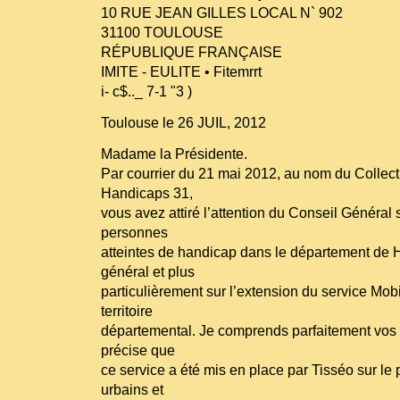
10 RUE JEAN GILLES LOCAL N` 902
31100 TOULOUSE
RÉPUBLIQUE FRANÇAISE
IMITE - EULITE • Fitemrrt
i- c$.._ 7-1 "3 )
Toulouse le 26 JUIL, 2012
Madame la Présidente.
Par courrier du 21 mai 2012, au nom du Collectif
Handicaps 31,
vous avez attiré l’attention du Conseil Général 
personnes
atteintes de handicap dans le département de
général et plus
particulièrement sur l’extension du service Mo
territoire
départemental. Je comprends parfaitement vos 
précise que
ce service a été mis en place par Tisséo sur le 
urbains et