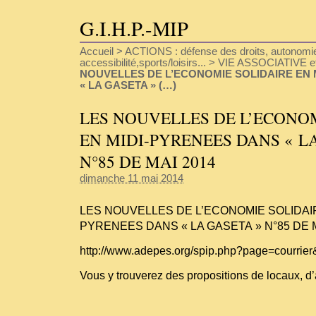
G.I.H.P.-MIP
Accueil
>
ACTIONS : défense des droits, autonomie
accessibilité,sports/loisirs...
>
VIE ASSOCIATIVE e
NOUVELLES DE L’ECONOMIE SOLIDAIRE EN 
« LA GASETA » (…)
LES NOUVELLES DE L’ECONO
EN MIDI-PYRENEES DANS « L
N°85 DE MAI 2014
dimanche 11 mai 2014
LES NOUVELLES DE L’ECONOMIE SOLIDAIR
PYRENEES DANS « LA GASETA » N°85 DE M
http://www.adepes.org/spip.php?page=courrier
Vous y trouverez des propositions de locaux, d’a