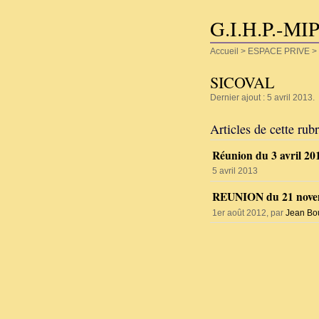
G.I.H.P.-MI
Accueil
>
ESPACE PRIVE
>
SICOVAL
Dernier ajout : 5 avril 2013.
Articles de cette rub
Réunion du 3 avril 20
5 avril 2013
REUNION du 21 nove
1er août 2012, par
Jean Bou