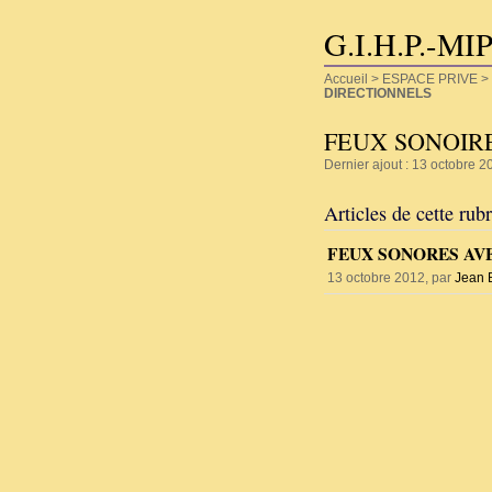
G.I.H.P.-MI
Accueil
>
ESPACE PRIVE
>
DIRECTIONNELS
FEUX SONOIR
Dernier ajout : 13 octobre 2
Articles de cette rub
FEUX SONORES AVE
13 octobre 2012, par
Jean 