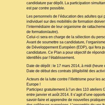
candidature par dépôt. La participation simulta
est par contre possible.
Les personnels de l’éducation des adultes qui pa
individuel sur des mobilités de formation doive
l’intermédiaire de leur organisme de rattacheme
de formation/autre).
Celui-ci sera en charge de la sélection du perso
Avant de soumettre sa candidature, l’organisme
de Développement Européen (EDP), qui fera par
candidature. Ce Plan a pour objectif de répond
identifiés par l’établissement.
Date de dépôt : le 17 mars 2014, à midi (heure 
Date de début des contrats (éligibilité des activit
Acteurs de la lutte contre l’illettrisme pour les 
Europe !
Participez gratuitement à l’un des 110 ateliers
entre janvier et août 2014. Il s’agit d’une oppor
savoir-faire et apprendre de nouvelles pratiq
des collègues européens. L’ensemble de vos fra