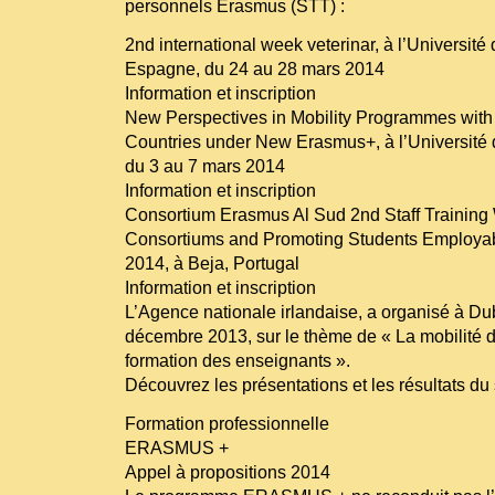
personnels Erasmus (STT) :
2nd international week veterinar, à l’Université
Espagne, du 24 au 28 mars 2014
Information et inscription
New Perspectives in Mobility Programmes with
Countries under New Erasmus+, à l’Université 
du 3 au 7 mars 2014
Information et inscription
Consortium Erasmus Al Sud 2nd Staff Trainin
Consortiums and Promoting Students Employabil
2014, à Beja, Portugal
Information et inscription
L’Agence nationale irlandaise, a organisé à Dub
décembre 2013, sur le thème de « La mobilité d
formation des enseignants ».
Découvrez les présentations et les résultats du
Formation professionnelle
ERASMUS +
Appel à propositions 2014