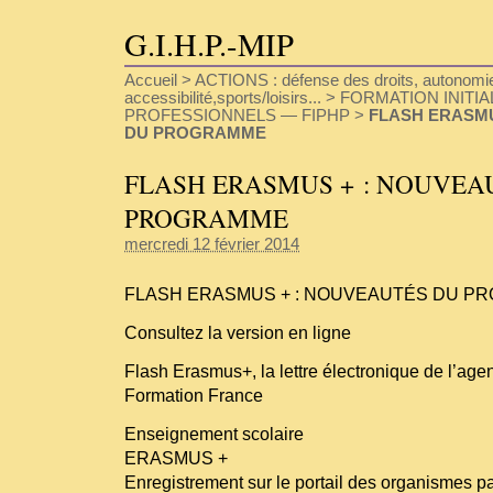
G.I.H.P.-MIP
Accueil
>
ACTIONS : défense des droits, autonomie
accessibilité,sports/loisirs...
>
FORMATION INITIA
PROFESSIONNELS — FIPHP
>
FLASH ERASMU
DU PROGRAMME
FLASH ERASMUS + : NOUVEA
PROGRAMME
mercredi 12 février 2014
FLASH ERASMUS + : NOUVEAUTÉS DU P
Consultez la version en ligne
Flash Erasmus+, la lettre électronique de l’ag
Formation France
Enseignement scolaire
ERASMUS +
Enregistrement sur le portail des organismes pa