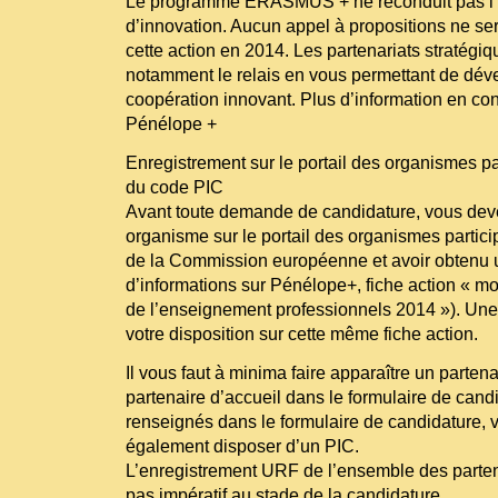
Le programme ERASMUS + ne reconduit pas l’ac
d’innovation. Aucun appel à propositions ne se
cette action en 2014. Les partenariats stratégi
notamment le relais en vous permettant de dév
coopération innovant. Plus d’information en con
Pénélope +
Enregistrement sur le portail des organismes pa
du code PIC
Avant toute demande de candidature, vous deve
organisme sur le portail des organismes partic
de la Commission européenne et avoir obtenu 
d’informations sur Pénélope+, fiche action « mob
de l’enseignement professionnels 2014 »). Une n
votre disposition sur cette même fiche action.
Il vous faut à minima faire apparaître un partena
partenaire d’accueil dans le formulaire de cand
renseignés dans le formulaire de candidature, 
également disposer d’un PIC.
L’enregistrement URF de l’ensemble des partena
pas impératif au stade de la candidature.