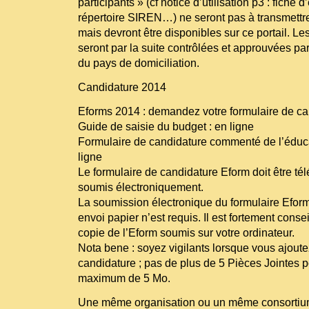
participants » (cf notice d’utilisation p3 : fiche d’
répertoire SIREN…) ne seront pas à transmettr
mais devront être disponibles sur ce portail. Le
seront par la suite contrôlées et approuvées pa
du pays de domiciliation.
Candidature 2014
Eforms 2014 : demandez votre formulaire de ca
Guide de saisie du budget : en ligne
Formulaire de candidature commenté de l’éduca
ligne
Le formulaire de candidature Eform doit être té
soumis électroniquement.
La soumission électronique du formulaire Eform 
envoi papier n’est requis. Il est fortement cons
copie de l’Eform soumis sur votre ordinateur.
Nota bene : soyez vigilants lorsque vous ajout
candidature ; pas de plus de 5 Pièces Jointes p
maximum de 5 Mo.
Une même organisation ou un même consortium 