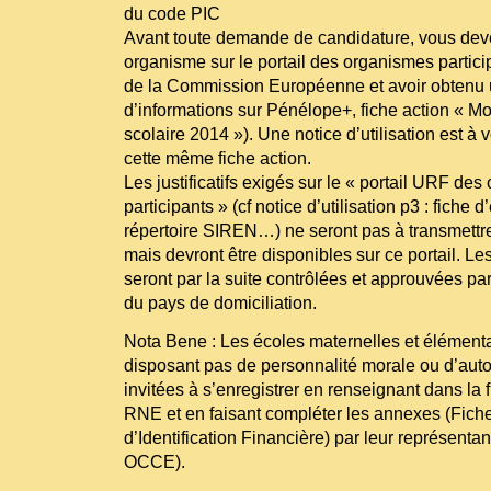
du code PIC
Avant toute demande de candidature, vous deve
organisme sur le portail des organismes partic
de la Commission Européenne et avoir obtenu 
d’informations sur Pénélope+, fiche action « Mo
scolaire 2014 »). Une notice d’utilisation est à v
cette même fiche action.
Les justificatifs exigés sur le « portail URF de
participants » (cf notice d’utilisation p3 : fiche d’
répertoire SIREN…) ne seront pas à transmettr
mais devront être disponibles sur ce portail. Le
seront par la suite contrôlées et approuvées pa
du pays de domiciliation.
Nota Bene : Les écoles maternelles et élémenta
disposant pas de personnalité morale ou d’auto
invitées à s’enregistrer en renseignant dans la
RNE et en faisant compléter les annexes (Fiche
d’Identification Financière) par leur représentan
OCCE).