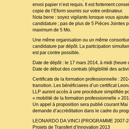
envoi papier n’est requis. Il est fortement cons
copie de l’Eform soumis sur votre ordinateur.
Nota bene : soyez vigilants lorsque vous ajout
candidature ; pas de plus de 5 Pièces Jointes p
maximum de 5 Mo.
Une même organisation ou un même consortium 
candidature par dépôt. La participation simulta
est par contre possible.
Date de dépôt : le 17 mars 2014, à midi (heure 
Date de début des contrats (éligibilité des activit
Certificats de la formation professionnelle : 2
transition. Les bénéficiaires d’un certificat Le
LLP auront accès à une procédure simplifiée po
« mobilité de la formation professionnelle » 201
Un appel à proposition sera publié courant Ma
demande d’accréditation dans le cadre du pr
LEONARDO DA VINCI (PROGRAMME 2007-2
Projets de Transfert d’Innovation 2013