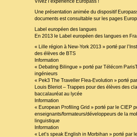
Vivez l’expérience Europass !
Une présentation animée du dispositif Europas
documents est consultable sur les pages Europ
Label européen des langues
En 2013 le Label européen des langues en Fr
« Lille région à New-York 2013 » porté par l’Ins
des élèves de BTS
Information
« Debating Bilingue » porté par Télécom Paris
ingénieurs
« Pek3 The Traveller Flea-Evolution » porté pa
Louis Bleriot – Trappes pour des élèves des cl
baccalauréat au lycée
Information
« European Profiling Grid » porté par le CIEP 
enseignants/formateurs/développeurs de la mob
linguistique
Information
« Let’s speak English in Morbihan » porté par 