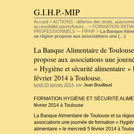
G.I.H.P.-MIP
Accueil
>
ACTIONS : défense des droits, autonomie
accessibilité,sports/loisirs...
>
FORMATION INITIA
PROFESSIONNELS — FIPHP
>
La Banque Alime
sa région propose aux associations une (…)
La Banque Alimentaire de Toulouse 
propose aux associations une journ
« Hygiène et sécurité alimentaire » 
février 2014 à Toulouse.
lundi 20 janvier 2014
, par
Jean Bouillaud
FORMATION HYGIÈNE ET SÉCURITÉ ALIMENT
février 2014 à Toulouse
La Banque Alimentaire de Toulouse et sa régi
associations une journée de formation « Hygièn
alimentaire » le mercredi 5 février 2014 à Toulo