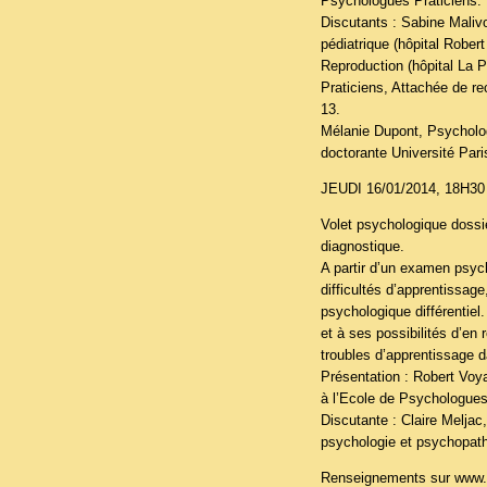
Psychologues Praticiens.
Discutants : Sabine Malivo
pédiatrique (hôpital Rober
Reproduction (hôpital La P
Praticiens, Attachée de re
13.
Mélanie Dupont, Psycholog
doctorante Université Pa
JEUDI 16/01/2014, 18H30
Volet psychologique dossi
diagnostique.
A partir d’un examen psyc
difficultés d’apprentissage
psychologique différentiel
et à ses possibilités d’en 
troubles d’apprentissage 
Présentation : Robert Voy
à l’Ecole de Psychologues
Discutante : Claire Melja
psychologie et psychopatho
Renseignements sur
www.