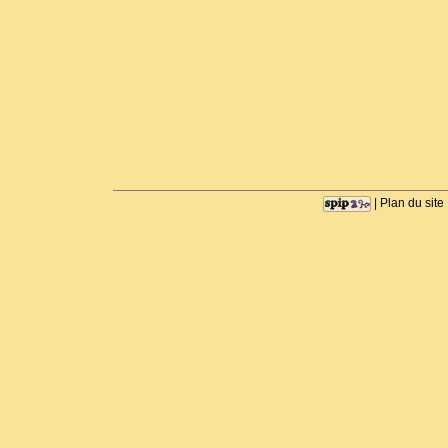
|
Plan du site