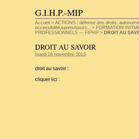
G.I.H.P.-MIP
Accueil
>
ACTIONS : défense des droits, autonomie
accessibilité,sports/loisirs...
>
FORMATION INITIA
PROFESSIONNELS — FIPHP
>
DROIT AU SAV
DROIT AU SAVOIR
mardi 26 novembre 2013
droit au savoir :
cliquer iici :