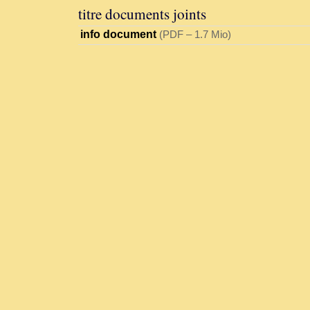
titre documents joints
info document
(
PDF – 1.7 Mio
)