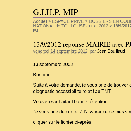
G.I.H.P.-MIP
Accueil
>
ESPACE PRIVE
>
DOSSIERS EN COU
NATIONAL de TOULOUSE- juillet 2012
>
13/9/201
PJ
13/9/2012 reponse MAIRIE avec P
vendredi 14 septembre 2012
, par
Jean Bouillaud
13 septembre 2002
Bonjour,
Suite à votre demande, je vous prie de trouver ci
diagnostic accessibilité relatif au TNT.
Vous en souhaitant bonne réception,
Je vous prie de croire, à l’assurance de mes sin
cliquer sur le fichier ci-aprés :