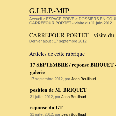
G.I.H.P.-MIP
Accueil
>
ESPACE PRIVE
>
DOSSIERS EN COU
CARREFOUR PORTET - visite du 11 juin 2012
CARREFOUR PORTET - visite du 1
Dernier ajout : 17 septembre 2012.
Articles de cette rubrique
17 SEPTEMBRE / reponse BRIQUET 
galerie
17 septembre 2012, par
Jean Bouillaud
position de M. BRIQUET
31 juillet 2012, par
Jean Bouillaud
reponse du GT
31 juillet 2012, par
Jean Bouillaud