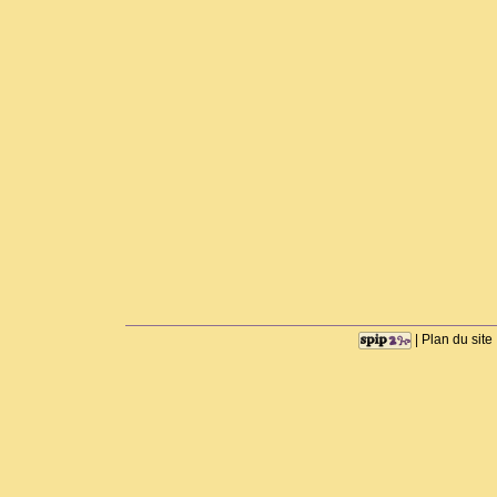
|
Plan du site