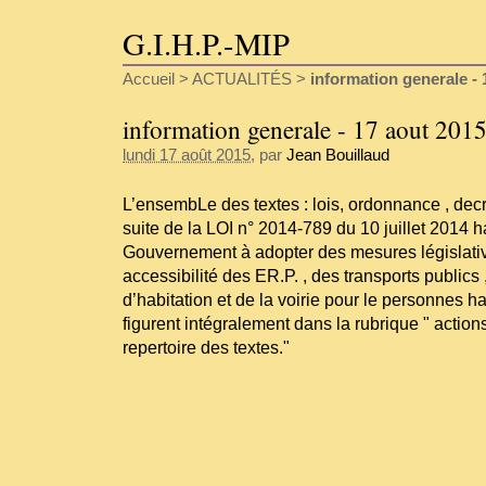
G.I.H.P.-MIP
Accueil
>
ACTUALITÉS
>
information generale - 
information generale - 17 aout 201
lundi 17 août 2015
, par
Jean Bouillaud
L’ensembLe des textes : lois, ordonnance , decre
suite de la LOI n° 2014-789 du 10 juillet 2014 ha
Gouvernement à adopter des mesures législativ
accessibilité des ER.P. , des transports publics
d’habitation et de la voirie pour le personnes 
figurent intégralement dans la rubrique " actions
repertoire des textes."