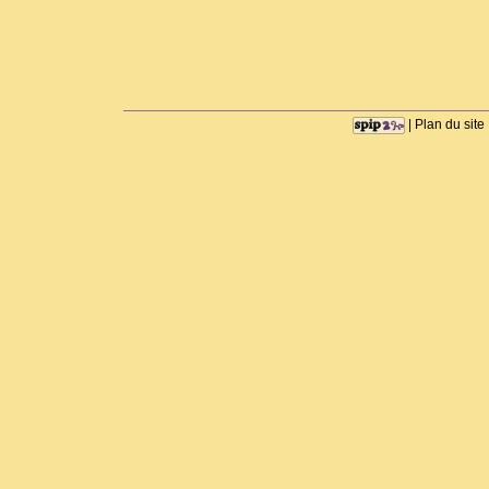
|
Plan du site