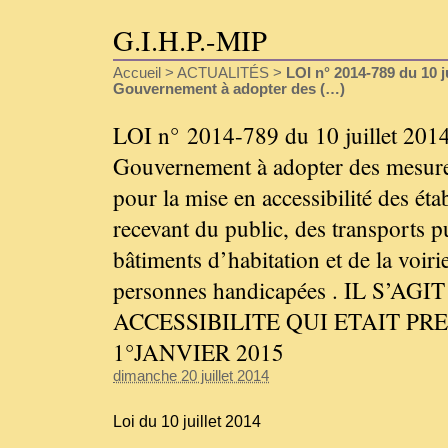
G.I.H.P.-MIP
Accueil
>
ACTUALITÉS
>
LOI n° 2014-789 du 10 ju
Gouvernement à adopter des (…)
LOI n° 2014-789 du 10 juillet 2014 
Gouvernement à adopter des mesures
pour la mise en accessibilité des ét
recevant du public, des transports p
bâtiments d’habitation et de la voiri
personnes handicapées . IL S’AG
ACCESSIBILITE QUI ETAIT PR
1°JANVIER 2015
dimanche 20 juillet 2014
Loi du 10 juillet 2014