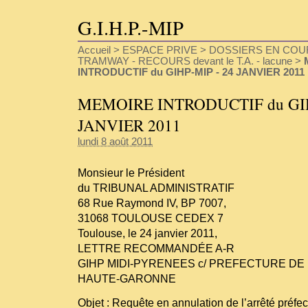
G.I.H.P.-MIP
Accueil
>
ESPACE PRIVE
>
DOSSIERS EN COU
TRAMWAY - RECOURS devant le T.A. - lacune
>
INTRODUCTIF du GIHP-MIP - 24 JANVIER 2011
MEMOIRE INTRODUCTIF du GIH
JANVIER 2011
lundi 8 août 2011
Monsieur le Président
du TRIBUNAL ADMINISTRATIF
68 Rue Raymond IV, BP 7007,
31068 TOULOUSE CEDEX 7
Toulouse, le 24 janvier 2011,
LETTRE RECOMMANDÉE A-R
GIHP MIDI-PYRENEES c/ PREFECTURE DE
HAUTE-GARONNE
Objet : Requête en annulation de l’arrêté préfec