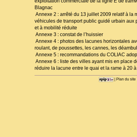
exploitation commerciale de la ligne E de tra
Blagnac
­ Annexe 2 : arrêté du 13 juillet 2009 relatif à la
véhicules de transport public guidé urbain au
et à mobilité réduite
­ Annexe 3 : constat de l’huissier
­ Annexe 4 : photos des lacunes horizontales av
roulant, de poussettes, les cannes, les déambu
­ Annexe 5 : recommandations du COLIAC ado
­ Annexe 6 : liste des villes ayant mis en place d
réduire la lacune entre le quai et la rame à 20 
|
Plan du site