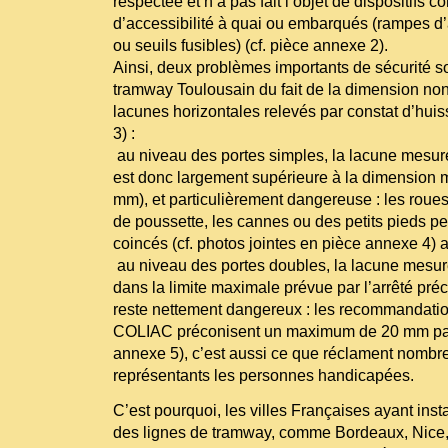
respectée et n’a pas fait l’objet de dispositifs 
d’accessibilité à quai ou embarqués (rampes d
ou seuils fusibles) (cf. pièce annexe 2).
Ainsi, deux problèmes importants de sécurité s
tramway Toulousain du fait de la dimension no
lacunes horizontales relevés par constat d’huis
3) :
­ au niveau des portes simples, la lacune mesur
est donc largement supérieure à la dimension 
mm), et particulièrement dangereuse : les roues
de poussette, les cannes ou des petits pieds pe
coincés (cf. photos jointes en pièce annexe 4) 
­ au niveau des portes doubles, la lacune mesu
dans la limite maximale prévue par l’arrêté préci
reste nettement dangereux : les recommandation
COLIAC préconisent un maximum de 20 mm par s
annexe 5), c’est aussi ce que réclament nombre
représentants les personnes handicapées.
C’est pourquoi, les villes Françaises ayant ins
des lignes de tramway, comme Bordeaux, Nice, M