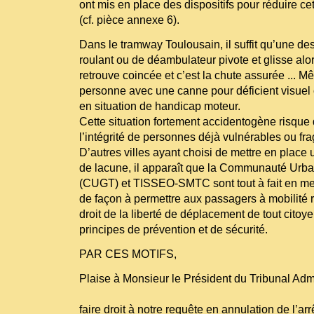
ont mis en place des dispositifs pour réduire c
(cf. pièce annexe 6).
Dans le tramway Toulousain, il suffit qu’une des
roulant ou de déambulateur pivote et glisse alor
retrouve coincée et c’est la chute assurée ... 
personne avec une canne pour déficient visuel
en situation de handicap moteur.
Cette situation fortement accidentogène risque d
l’intégrité de personnes déjà vulnérables ou fra
D’autres villes ayant choisi de mettre en place u
de lacune, il apparaît que la Communauté Urb
(CUGT) et TISSEO-SMTC sont tout à fait en mes
de façon à permettre aux passagers à mobilité r
droit de la liberté de déplacement de tout citoye
principes de prévention et de sécurité.
PAR CES MOTIFS,
Plaise à Monsieur le Président du Tribunal Admin
faire droit à notre requête en annulation de l’ar