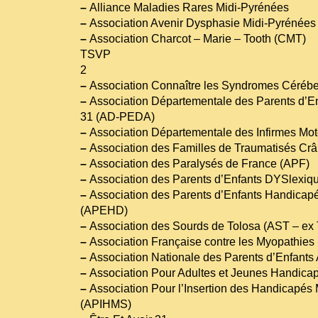
–
Alliance Maladies Rares Midi-Pyrénées
–
Association Avenir Dysphasie Midi-Pyrénées
–
Association Charcot – Marie – Tooth (CMT)
TSVP
2
–
Association Connaître les Syndromes Cérébe
–
Association Départementale des Parents d’Enf
31 (AD-PEDA)
–
Association Départementale des Infirmes Mo
–
Association des Familles de Traumatisés Cr
–
Association des Paralysés de France (APF)
–
Association des Parents d’Enfants DYSlexi
–
Association des Parents d’Enfants Handicapé
(APEHD)
–
Association des Sourds de Tolosa (AST – e
–
Association Française contre les Myopathies
–
Association Nationale des Parents d’Enfant
–
Association Pour Adultes et Jeunes Handica
–
Association Pour l’Insertion des Handicapés 
(APIHMS)