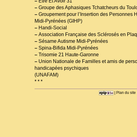
–
Être Et Avoir 31
–
Groupe des Aphasiques Tchatcheurs du Toul
–
Groupement pour l’Insertion des Personnes
Midi-Pyrénées (GIHP)
–
Handi-Social
–
Association Française des Sclérosés en Pl
–
Sésame Autisme Midi-Pyrénées
–
Spina-Bifida Midi-Pyrénées
–
Trisomie 21 Haute-Garonne
–
Union Nationale de Familles et amis de pers
handicapées psychiques
(UNAFAM)
* * *
|
Plan du site