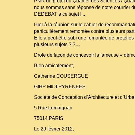
PMR du projet du Quartier des Sciences / Quart
nous sommes sans réponse de notre courrier du
DEDEBAT à ce sujet !...
Hier à la réunion sur le cahier de recommandatio
particulièrement remontée contre plusieurs part
Elle a peut-être subi une remontée de bretelles 
plusieurs sujets ?!?…
Drôle de façon de concevoir la fameuse « démocra
Bien amicalement,
Catherine COUSERGUE
GIHP MIDI-PYRENEES
Société de Conception d’Architecture et d’Urb
5 Rue Lemaignan
75014 PARIS
Le 29 février 2012,