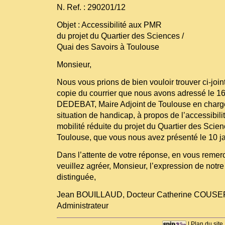
N. Ref. : 290201/12
Objet : Accessibilité aux PMR
du projet du Quartier des Sciences /
Quai des Savoirs à Toulouse
Monsieur,
Nous vous prions de bien vouloir trouver ci-joint
copie du courrier que nous avons adressé le 1
DEDEBAT, Maire Adjoint de Toulouse en charg
situation de handicap, à propos de l’accessibil
mobilité réduite du projet du Quartier des Scie
Toulouse, que vous nous avez présenté le 10 j
Dans l’attente de votre réponse, en vous remer
veuillez agréer, Monsieur, l’expression de notr
distinguée,
Jean BOUILLAUD, Docteur Catherine COUS
Administrateur
|
Plan du site