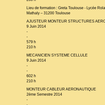
Lieu de formation : Greta Toulouse - Lycée Rol
Mathaly – 31200 Toulouse
AJUSTEUR MONTEUR STRUCTURES AER
9 Juin 2014
-
-
579 h
210 h
MECANICIEN SYSTEME CELLULE
9 Juin 2014
-
-
602 h
210 h
MONTEUR CABLEUR AERONAUTIQUE
2ème Semestre 2014
-
-