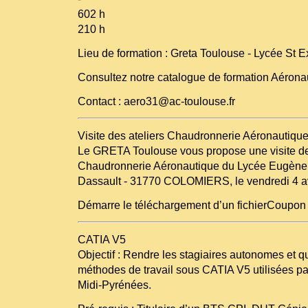
602 h
210 h
Lieu de formation : Greta Toulouse - Lycée St 
Consultez notre catalogue de formation Aérona
Contact : aero31@ac-toulouse.fr
Visite des ateliers Chaudronnerie Aéronautiqu
Le GRETA Toulouse vous propose une visite de
Chaudronnerie Aéronautique du Lycée Eugène 
Dassault - 31770 COLOMIERS, le vendredi 4 avr
Démarre le téléchargement d’un fichierCoupon
CATIA V5
Objectif : Rendre les stagiaires autonomes et qu
méthodes de travail sous CATIA V5 utilisées pa
Midi-Pyrénées.