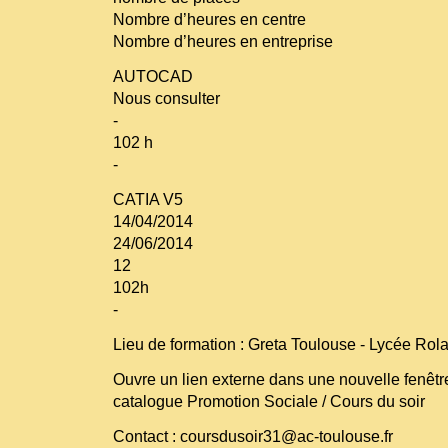
Nombre d’heures en centre
Nombre d’heures en entreprise
AUTOCAD
Nous consulter
-
102 h
-
CATIA V5
14/04/2014
24/06/2014
12
102h
-
Lieu de formation : Greta Toulouse - Lycée Ro
Ouvre un lien externe dans une nouvelle fenêt
catalogue Promotion Sociale / Cours du soir
Contact : coursdusoir31@ac-toulouse.fr