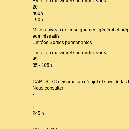
Entretien individuel sur rendez-vous
20
400h
190h
Mise à niveau en enseignement général et pré
administratifs
Entrées Sorties permanentes
Entretien individuel sur rendez-vous
45
35 - 105h
-
CAP DOSC (Distribution d’objet et suivi de la cl
Nous consulter
-
-
-
245 h
-