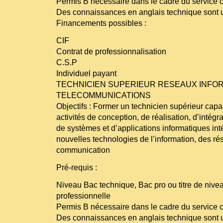
Permis B nécessaire dans le cadre du service cl
Des connaissances en anglais technique sont 
Financements possibles :
CIF
Contrat de professionnalisation
C.S.P
Individuel payant
TECHNICIEN SUPERIEUR RESEAUX INFO
TELECOMMUNICATIONS
Objectifs : Former un technicien supérieur capa
activités de conception, de réalisation, d’intég
de systèmes et d’applications informatiques in
nouvelles technologies de l’information, des ré
communication
Pré-requis :
Niveau Bac technique, Bac pro ou titre de nivea
professionnelle
Permis B nécessaire dans le cadre du service cl
Des connaissances en anglais technique sont 