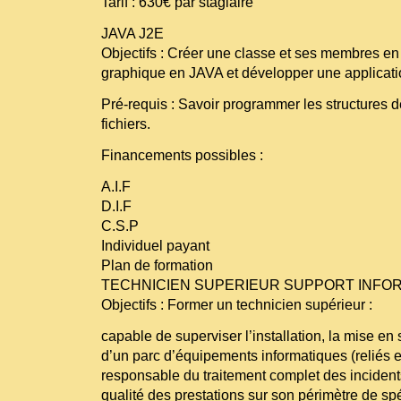
Tarif : 630€ par stagiaire
JAVA J2E
Objectifs : Créer une classe et ses membres en
graphique en JAVA et développer une applicat
Pré-requis : Savoir programmer les structures 
fichiers.
Financements possibles :
A.I.F
D.I.F
C.S.P
Individuel payant
Plan de formation
TECHNICIEN SUPERIEUR SUPPORT INFO
Objectifs : Former un technicien supérieur :
capable de superviser l’installation, la mise en
d’un parc d’équipements informatiques (reliés 
responsable du traitement complet des incident
qualité des prestations sur son périmètre de spé