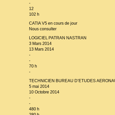
-
12
102 h
CATIA V5 en cours de jour
Nous consulter
LOGICIEL PATRAN NASTRAN
3 Mars 2014
13 Mars 2014
-
-
70 h
-
TECHNICIEN BUREAU D’ETUDES AERONA
5 mai 2014
10 Octobre 2014
-
-
480 h
280 h