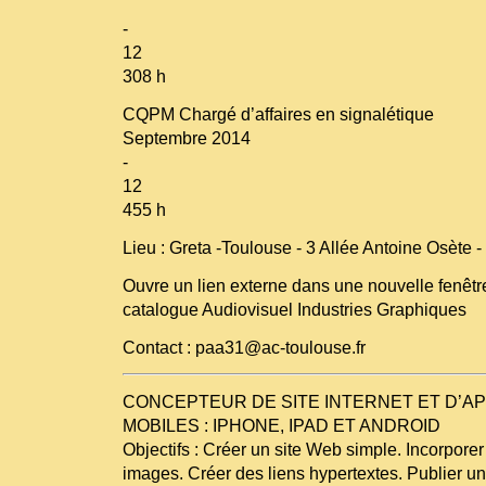
-
12
308 h
CQPM Chargé d’affaires en signalétique
Septembre 2014
-
12
455 h
Lieu : Greta -Toulouse - 3 Allée Antoine Osè
Ouvre un lien externe dans une nouvelle fenêt
catalogue Audiovisuel Industries Graphiques
Contact : paa31@ac-toulouse.fr
CONCEPTEUR DE SITE INTERNET ET D’AP
MOBILES : IPHONE, IPAD ET ANDROID
Objectifs : Créer un site Web simple. Incorporer 
images. Créer des liens hypertextes. Publier un