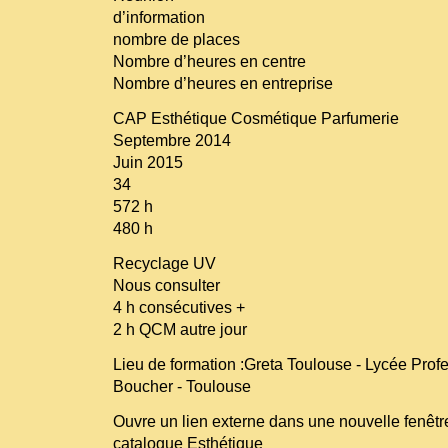
d’information
nombre de places
Nombre d’heures en centre
Nombre d’heures en entreprise
CAP Esthétique Cosmétique Parfumerie
Septembre 2014
Juin 2015
34
572 h
480 h
Recyclage UV
Nous consulter
4 h consécutives +
2 h QCM autre jour
Lieu de formation :Greta Toulouse - Lycée Pro
Boucher - Toulouse
Ouvre un lien externe dans une nouvelle fenêt
catalogue Esthétique