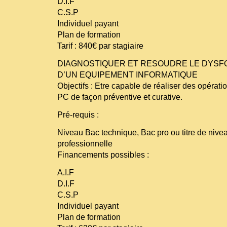
D.I.F
C.S.P
Individuel payant
Plan de formation
Tarif : 840€ par stagiaire
DIAGNOSTIQUER ET RESOUDRE LE DYS
D’UN EQUIPEMENT INFORMATIQUE
Objectifs : Etre capable de réaliser des opérat
PC de façon préventive et curative.
Pré-requis :
Niveau Bac technique, Bac pro ou titre de nivea
professionnelle
Financements possibles :
A.I.F
D.I.F
C.S.P
Individuel payant
Plan de formation