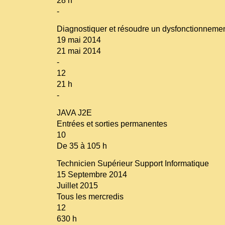
28 h
-
Diagnostiquer et résoudre un dysfonctionnemen
19 mai 2014
21 mai 2014
-
12
21 h
-
JAVA J2E
Entrées et sorties permanentes
10
De 35 à 105 h
Technicien Supérieur Support Informatique
15 Septembre 2014
Juillet 2015
Tous les mercredis
12
630 h