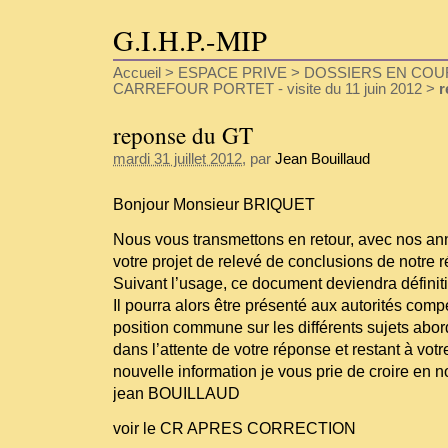
G.I.H.P.-MIP
Accueil
>
ESPACE PRIVE
>
DOSSIERS EN COU
CARREFOUR PORTET - visite du 11 juin 2012
>
r
reponse du GT
mardi 31 juillet 2012
, par
Jean Bouillaud
Bonjour Monsieur BRIQUET
Nous vous transmettons en retour, avec nos an
votre projet de relevé de conclusions de notre 
Suivant l’usage, ce document deviendra définiti
Il pourra alors être présenté aux autorités co
position commune sur les différents sujets abor
dans l’attente de votre réponse et restant à votr
nouvelle information je vous prie de croire en n
jean BOUILLAUD
voir le CR APRES CORRECTION