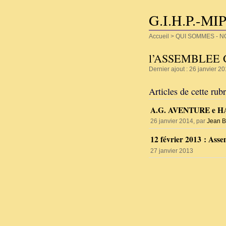
G.I.H.P.-MI
Accueil
>
QUI SOMMES - N
l’ASSEMBLEE
Dernier ajout : 26 janvier 20
Articles de cette rub
A.G. AVENTURE e HA
26 janvier 2014, par
Jean B
12 février 2013 : Ass
27 janvier 2013