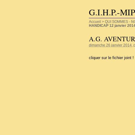
G.I.H.P.-MI
Accueil
>
QUI SOMMES - N
HANDICAP 12 janvier 201
A.G. AVENTURE
dimanche 26 janvier 2014
, 
cliquer sur le fichier joint !