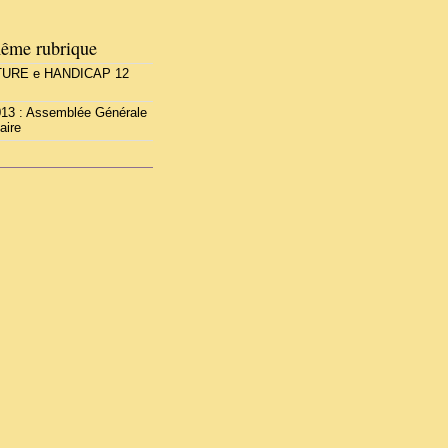
ême rubrique
TURE e HANDICAP 12
2013 : Assemblée Générale
aire