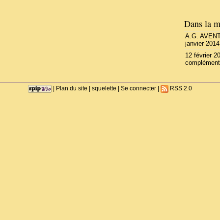
Dans la m
A.G. AVEN
janvier 2014
12 février 
complément
|
Plan du site
|
squelette
|
Se connecter
|
RSS 2.0