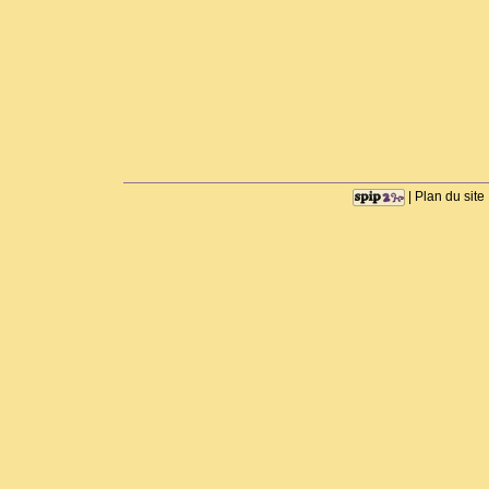
|
Plan du site