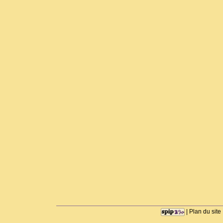
|
Plan du site