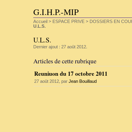
G.I.H.P.-MIP
Accueil
>
ESPACE PRIVE
>
DOSSIERS EN COU
U.L.S.
U.L.S.
Dernier ajout : 27 août 2012.
Articles de cette rubrique
Reuniuon du 17 octobre 2011
27 août 2012, par
Jean Bouillaud