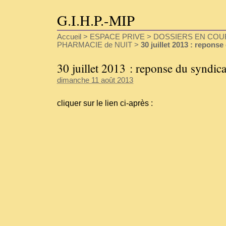
G.I.H.P.-MIP
Accueil
>
ESPACE PRIVE
>
DOSSIERS EN COU
PHARMACIE de NUIT
>
30 juillet 2013 : reponse
30 juillet 2013 : reponse du syndica
dimanche 11 août 2013
cliquer sur le lien ci-après :