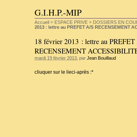
G.I.H.P.-MIP
Accueil
>
ESPACE PRIVE
>
DOSSIERS EN COU
2013 : lettre au PREFET A/S RECENSEMENT A
18 février 2013 : lettre au PREFET
RECENSEMENT ACCESSIBILIT
mardi 19 février 2013
, par
Jean Bouillaud
cliuquer sur le lieci-après :*