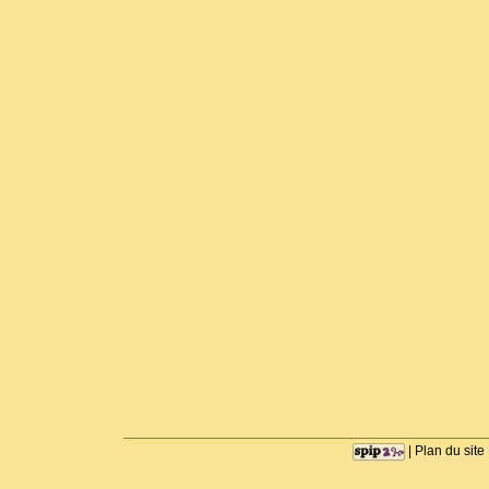
|
Plan du site