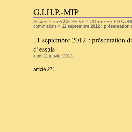
G.I.H.P.-MIP
Accueil
>
ESPACE PRIVE
>
DOSSIERS EN COU
commisions
>
11 septembre 2012 : présentation 
11 septembre 2012 : présentation de
d’essais
lundi 21 janvier 2013
article 271