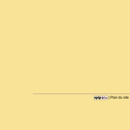
|
Plan du site