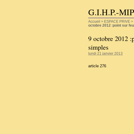
G.I.H.P.-MI
Accueil
>
ESPACE PRIVE
>
octobre 2012 :point sur fe
9 octobre 2012 :p
simples
lundi 21 janvier 2013
article 276