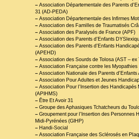
–
Association Départementale des Parents d’Enf
31 (AD-PEDA)
–
Association Départementale des Infirmes Mo
–
Association des Familles de Traumatisés Cr
–
Association des Paralysés de France (APF)
–
Association des Parents d’Enfants DYSlexi
–
Association des Parents d’Enfants Handicapé
(APEHD)
–
Association des Sourds de Tolosa (AST – e
–
Association Française contre les Myopathies
–
Association Nationale des Parents d’Enfant
–
Association Pour Adultes et Jeunes Handica
–
Association Pour l’Insertion des Handicapés 
(APIHMS)
–
Être Et Avoir 31
–
Groupe des Aphasiques Tchatcheurs du Toul
–
Groupement pour l’Insertion des Personnes
Midi-Pyrénées (GIHP)
–
Handi-Social
–
Association Française des Sclérosés en Pl