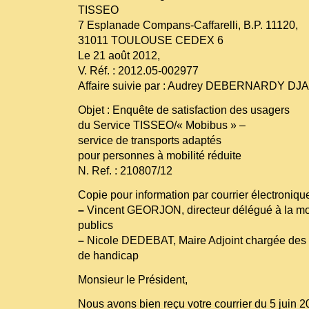
TISSEO
7 Esplanade Compans-Caffarelli, B.P. 11120,
31011 TOULOUSE CEDEX 6
Le 21 août 2012,
V. Réf. : 2012.05-002977
Affaire suivie par : Audrey DEBERNARDY D
Objet : Enquête de satisfaction des usagers
du Service TISSEO/« Mobibus » –
service de transports adaptés
pour personnes à mobilité réduite
N. Ref. : 210807/12
Copie pour information par courrier électronique
–
Vincent GEORJON, directeur délégué à la mobi
publics
–
Nicole DEDEBAT, Maire Adjoint chargée des 
de handicap
Monsieur le Président,
Nous avons bien reçu votre courrier du 5 juin 2