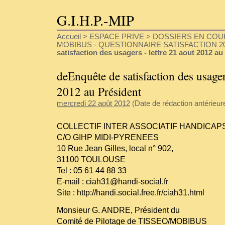
G.I.H.P.-MIP
Accueil
>
ESPACE PRIVE
>
DOSSIERS EN COU
MOBIBUS - QUESTIONNAIRE SATISFACTION 2
satisfaction des usagers - lettre 21 aout 2012 au
deEnquête de satisfaction des usager
2012 au Président
mercredi 22 août 2012
(Date de rédaction antérieure 
COLLECTIF INTER ASSOCIATIF HANDICAPS 
C/O GIHP MIDI-PYRENEES
10 Rue Jean Gilles, local n° 902,
31100 TOULOUSE
Tel : 05 61 44 88 33
E-mail : ciah31@handi-social.fr
Site :
http://handi.social.free.fr/ciah31.html
Monsieur G. ANDRE, Président du
Comité de Pilotage de TISSEO/MOBIBUS