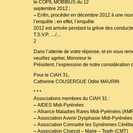
le COPIL MOBIBUS du 12
septembre 2012 ;
–
Enfin, procéder en décembre 2012 à une nouve
l’enquête ; en effet, l’enquête
2012 est arrivée pendant la grève des conducte
T.S.V.P. …/…
2
Dans l’attente de votre réponse, et en vous rem
veuillez agréer, Monsieur le
Président, l’expression de notre considération 
Pour le CIAH 31,
Catherine COUSERGUE Odile MAURIN
* * *
Associations membres du CIAH 31 :
–
AIDES Midi-Pyrénées
–
Alliance Maladies Rares Midi-Pyrénées (AM
–
Association Avenir Dysphasie Midi-Pyrénées
–
Association Connaitre les Syndromes Cérébe
–
Association Charcot – Marie – Tooth (CMT)