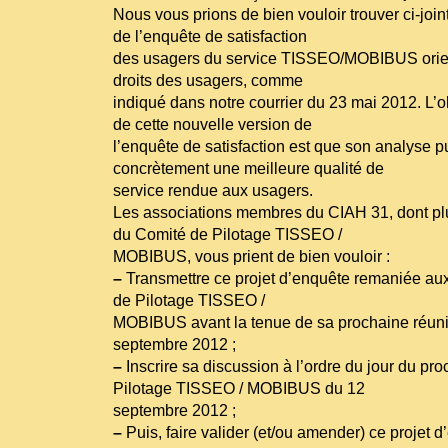
Nous vous prions de bien vouloir trouver ci-joi
de l’enquête de satisfaction
des usagers du service TISSEO/MOBIBUS orie
droits des usagers, comme
indiqué dans notre courrier du 23 mai 2012. L’ob
de cette nouvelle version de
l’enquête de satisfaction est que son analyse p
concrètement une meilleure qualité de
service rendue aux usagers.
Les associations membres du CIAH 31, dont p
du Comité de Pilotage TISSEO /
MOBIBUS, vous prient de bien vouloir :
–
Transmettre ce projet d’enquête remaniée a
de Pilotage TISSEO /
MOBIBUS avant la tenue de sa prochaine réuni
septembre 2012 ;
–
Inscrire sa discussion à l’ordre du jour du pr
Pilotage TISSEO / MOBIBUS du 12
septembre 2012 ;
–
Puis, faire valider (et/ou amender) ce projet 