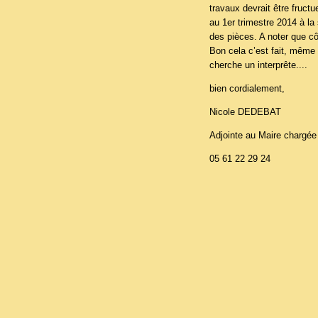
travaux devrait être fructu
au 1er trimestre 2014 à la 
des pièces. A noter que cô
Bon cela c’est fait, même s
cherche un interprête....
bien cordialement,
Nicole DEDEBAT
Adjointe au Maire chargée
05 61 22 29 24