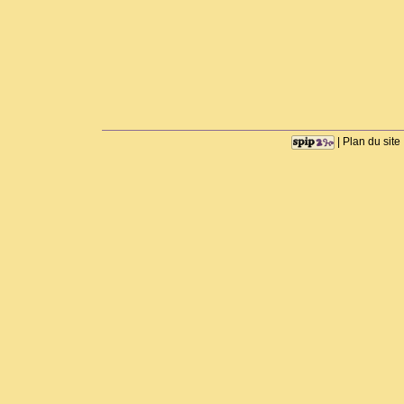
|
Plan du site