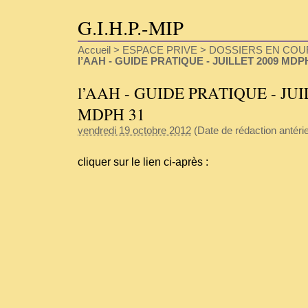
G.I.H.P.-MIP
Accueil
>
ESPACE PRIVE
>
DOSSIERS EN COU
l’AAH - GUIDE PRATIQUE - JUILLET 2009 MDP
l’AAH - GUIDE PRATIQUE - JUI
MDPH 31
vendredi 19 octobre 2012
(Date de rédaction antérieu
cliquer sur le lien ci-après :