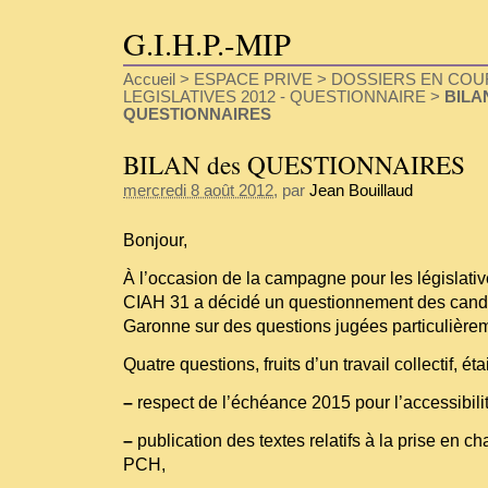
G.I.H.P.-MIP
Accueil
>
ESPACE PRIVE
>
DOSSIERS EN COU
LEGISLATIVES 2012 - QUESTIONNAIRE
>
BILA
QUESTIONNAIRES
BILAN des QUESTIONNAIRES
mercredi 8 août 2012
, par
Jean Bouillaud
Bonjour,
À l’occasion de la campagne pour les législative
CIAH 31 a décidé un questionnement des candi
Garonne sur des questions jugées particulièrem
Quatre questions, fruits d’un travail collectif, ét
–
respect de l’échéance 2015 pour l’accessibilit
–
publication des textes relatifs à la prise en c
PCH,