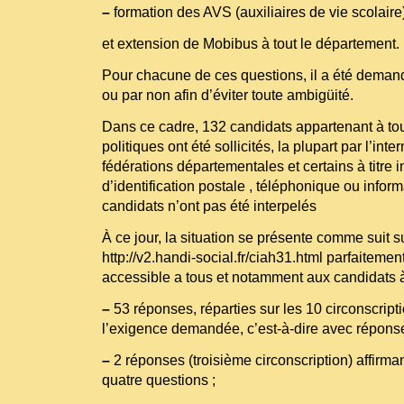
–
formation des AVS (auxiliaires de vie scolaire
et extension de Mobibus à tout le département.
Pour chacune de ces questions, il a été deman
ou par non afin d’éviter toute ambigüité.
Dans ce cadre, 132 candidats appartenant à tou
politiques ont été sollicités, la plupart par l’int
fédérations départementales et certains à titre i
d’identification postale , téléphonique ou infor
candidats n’ont pas été interpelés
À ce jour, la situation se présente comme suit sur
http://v2.handi-social.fr/ciah31.html
parfaitement
accessible a tous et notamment aux candidats à
–
53 réponses, réparties sur les 10 circonscript
l’exigence demandée, c’est-à-dire avec réponse
–
2 réponses (troisième circonscription) affirman
quatre questions ;