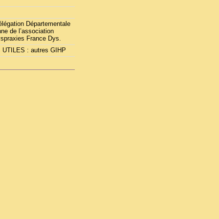
Délégation Départementale
ne de l’association
yspraxies France Dys.
UTILES : autres GIHP