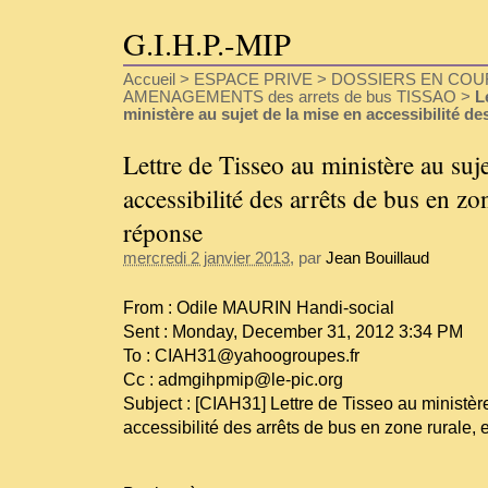
G.I.H.P.-MIP
Accueil
>
ESPACE PRIVE
>
DOSSIERS EN COU
AMENAGEMENTS des arrets de bus TISSAO
>
L
ministère au sujet de la mise en accessibilité de
Lettre de Tisseo au ministère au suj
accessibilité des arrêts de bus en zon
réponse
mercredi 2 janvier 2013
, par
Jean Bouillaud
From : Odile MAURIN Handi-social
Sent : Monday, December 31, 2012 3:34 PM
To : CIAH31@yahoogroupes.fr
Cc : admgihpmip@le-pic.org
Subject : [CIAH31] Lettre de Tisseo au ministèr
accessibilité des arrêts de bus en zone rurale, 